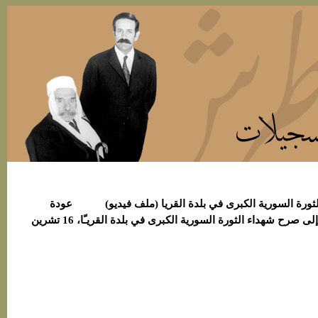
ة السورية الكبرى في بلدة القريا
(ملف فيديو)
عودة
تقرير قناة المنار لمراسم نقل رفات سلطان باشا الأطرش إلى صرح شهداء الثورة السورية الكبرى في بلدة القريـّا، 16 تشرين